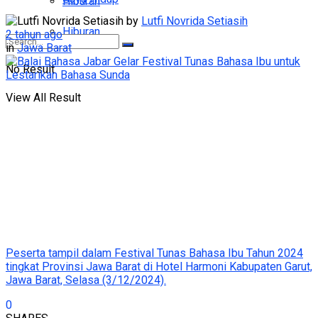
Hiburan
by
Lutfi Novrida Setiasih
Hiburan
2 tahun ago
in
Jawa Barat
No Result
View All Result
Peserta tampil dalam Festival Tunas Bahasa Ibu Tahun 2024
tingkat Provinsi Jawa Barat di Hotel Harmoni Kabupaten Garut,
Jawa Barat, Selasa (3/12/2024).
0