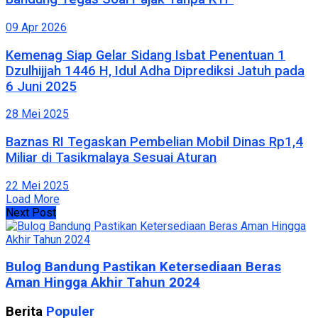
09 Apr 2026
Kemenag Siap Gelar Sidang Isbat Penentuan 1
Dzulhijjah 1446 H, Idul Adha Diprediksi Jatuh pada
6 Juni 2025
28 Mei 2025
Baznas RI Tegaskan Pembelian Mobil Dinas Rp1,4
Miliar di Tasikmalaya Sesuai Aturan
22 Mei 2025
Load More
Next Post
Bulog Bandung Pastikan Ketersediaan Beras
Aman Hingga Akhir Tahun 2024
Berita
Populer