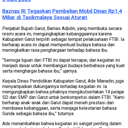
Baznas RI Tegaskan Pembelian Mobil Dinas Rp1,4
Miliar di Tasikmalaya Sesuai Aturan
Penjabat Bupati Garut, Barnas Adjidin, yang membuka secara
resmi acara ini, mengungkapkan kebanggaannya karena
Kabupaten Garut terpilih sebagai tempat pelaksanaan FTBI. Ia
berharap acara ini dapat memperkuat budaya bahasa dan
meningkatkan rasa penghargaan terhadap bahasa ibu.
“Semoga tujuan dari FTBI ini dapat tercapai, dan kegiatan ini
menjadi dasar untuk membangun budaya berbahasa yang kuat
serta menghargai bahasa ibu,” ujarnya.
Kepala Dinas Pendidikan Kabupaten Garut, Ade Manadin, juga
menyampaikan dukungannya terhadap kegiatan ini. Ia
mengungkapkan bahwa pihaknya mengikutsertakan 14 pelajar
SD dan SMP dari Garut untuk berkompetisi dalam FTBI. “Kami
berharap anak-anak dari Garut dapat meraih prestasi dan
membawa kebanggaan, serta menjaga kelestarian bahasa
Sunda sebagai bahasa ibu,” tuturnya.
Ade menambahkan bahwa kegiatan ini sangat penting dalam