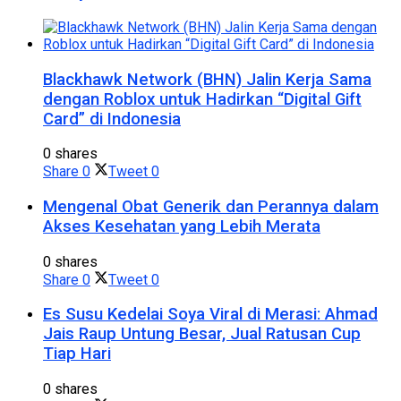
Blackhawk Network (BHN) Jalin Kerja Sama
dengan Roblox untuk Hadirkan “Digital Gift
Card” di Indonesia
0 shares
Share
0
Tweet
0
Mengenal Obat Generik dan Perannya dalam
Akses Kesehatan yang Lebih Merata
0 shares
Share
0
Tweet
0
Es Susu Kedelai Soya Viral di Merasi: Ahmad
Jais Raup Untung Besar, Jual Ratusan Cup
Tiap Hari
0 shares